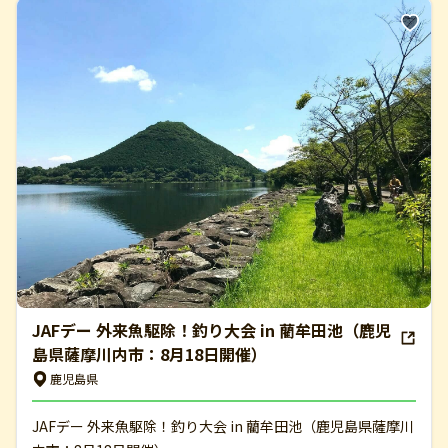
JAFデー 外来魚駆除！釣り大会 in 藺牟田池（鹿児
島県薩摩川内市：8月18日開催）
鹿児島県
JAFデー 外来魚駆除！釣り大会 in 藺牟田池（鹿児島県薩摩川