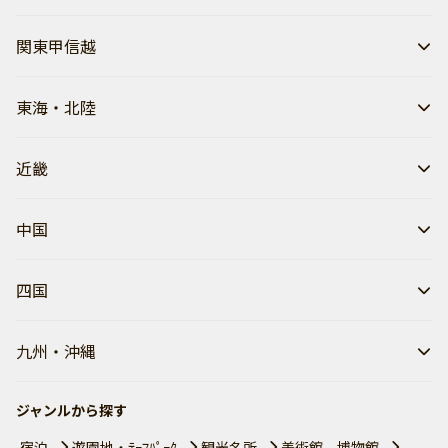
関東甲信越
東海・北陸
近畿
中国
四国
九州・沖縄
ジャンルから探す
宿泊
遊園地・ﾃｰﾏﾊﾟｰｸ
観光名所
美術館、博物館