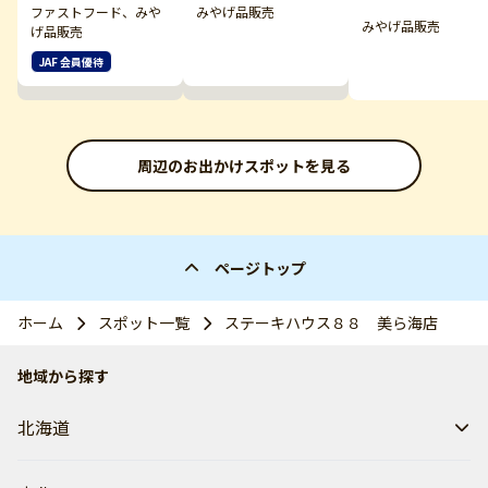
ファストフード、みや
みやげ品販売
みやげ品販売
げ品販売
JAF 会員優待
周辺のお出かけスポットを見る
ページトップ
ホーム
スポット一覧
ステーキハウス８８ 美ら海店
地域から探す
北海道