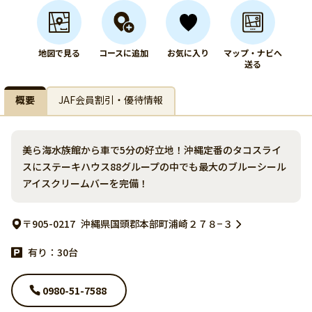
地図で見る
コースに追加
お気に入り
マップ・ナビへ
送る
概要
JAF会員割引・優待情報
美ら海水族館から車で5分の好立地！沖縄定番のタコスライ
スにステーキハウス88グループの中でも最大のブルーシール
アイスクリームバーを完備！
〒905-0217
沖縄県国頭郡本部町浦崎２７８−３
有り：30台
0980-51-7588