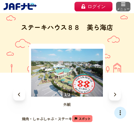
ログイン
メニュー
ステーキハウス８８ 美ら海店
1/2
外観
焼肉・しゃぶしゃぶ・ステーキ
スポット