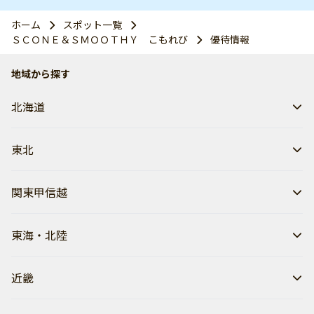
ホーム
スポット一覧
ＳＣＯＮＥ＆ＳＭＯＯＴＨＹ こもれび
優待情報
地域から探す
北海道
東北
関東甲信越
東海・北陸
近畿