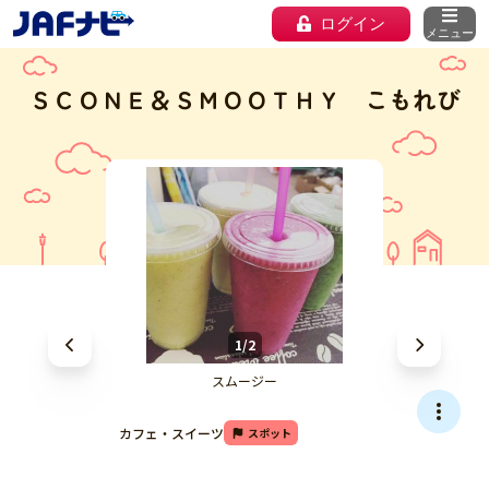
ログイン
メニュー
ＳＣＯＮＥ＆ＳＭＯＯＴＨＹ こもれび
1/2
スムージー
カフェ・スイーツ
スポット