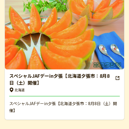
スペシャルJAFデーin夕張【北海道夕張市：8月8
日（土）開催】
北海道
スペシャルJAFデーin夕張【北海道夕張市：8月8日（土）開
催】