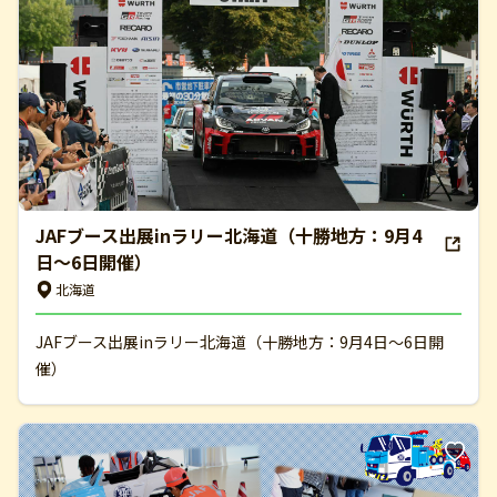
JAFブース出展inラリー北海道（十勝地方：9月4
日～6日開催）
北海道
JAFブース出展inラリー北海道（十勝地方：9月4日～6日開
催）