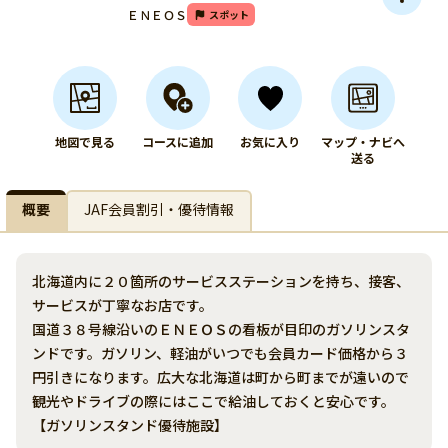
ＥＮＥＯＳ
スポット
地図で見る
コースに追加
お気に入り
マップ・ナビへ
送る
概要
JAF会員割引・優待情報
北海道内に２０箇所のサービスステーションを持ち、接客、
サービスが丁寧なお店です。
国道３８号線沿いのＥＮＥＯＳの看板が目印のガソリンスタ
ンドです。ガソリン、軽油がいつでも会員カード価格から３
円引きになります。広大な北海道は町から町までが遠いので
観光やドライブの際にはここで給油しておくと安心です。
【ガソリンスタンド優待施設】