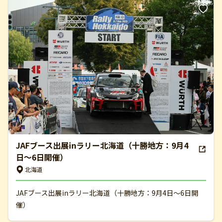
JAFブース出展inラリー北海道（十勝地方：9月4
日～6日開催）
北海道
JAFブース出展inラリー北海道（十勝地方：9月4日～6日開
催）