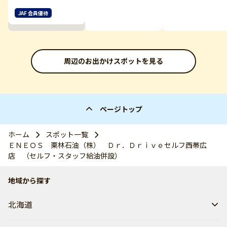
JAF 会員優待
周辺のお出かけスポットを見る
ページトップ
ホーム
スポット一覧
ＥＮＥＯＳ 栗林石油（株） Ｄｒ．Ｄｒｉｖｅセルフ西帯広
店 （セルフ・スタッフ給油併設）
地域から探す
北海道