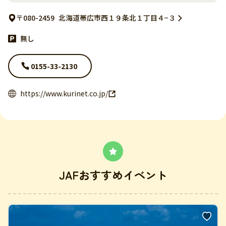
〒080-2459
北海道帯広市西１９条北１丁目４−３
無し
0155-33-2130
https://www.kurinet.co.jp/
JAFおすすめイベント