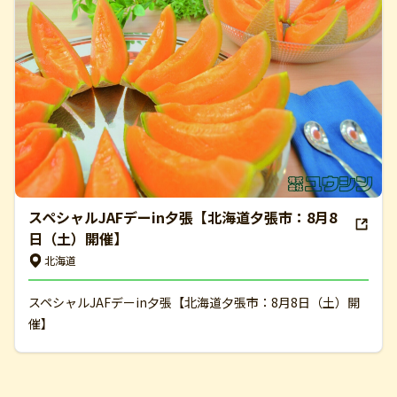
スペシャルJAFデーin夕張【北海道夕張市：8月8
日（土）開催】
北海道
スペシャルJAFデーin夕張【北海道夕張市：8月8日（土）開
催】