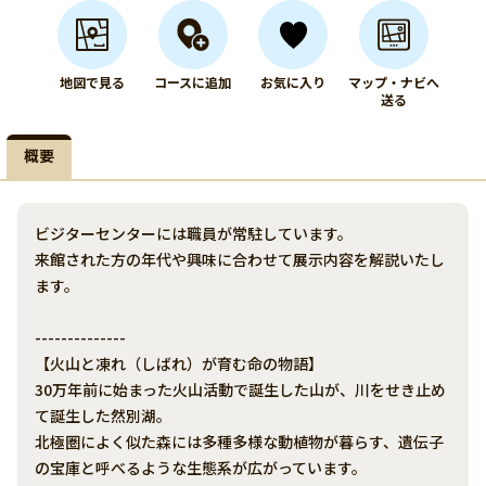
地図で見る
コースに追加
お気に入り
マップ・ナビへ
送る
概要
ビジターセンターには職員が常駐しています。
来館された方の年代や興味に合わせて展示内容を解説いたし
ます。
--------------
【火山と凍れ（しばれ）が育む命の物語】
30万年前に始まった火山活動で誕生した山が、川をせき止め
て誕生した然別湖。
北極圏によく似た森には多種多様な動植物が暮らす、遺伝子
の宝庫と呼べるような生態系が広がっています。