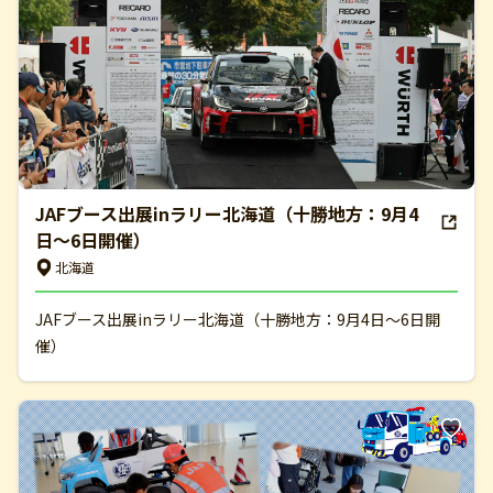
JAFブース出展inラリー北海道（十勝地方：9月4
日～6日開催）
北海道
JAFブース出展inラリー北海道（十勝地方：9月4日～6日開
催）