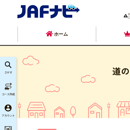
ホーム
道の
さがす
コース作成
アカウント