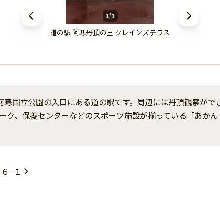
1/1
道の駅 阿寒丹頂の里 クレインズテラス
、阿寒国立公園の入口にある道の駅です。周辺には丹頂観察がで
ーク、保養センターなどのスポーツ施設が揃っている「あかん
６−１