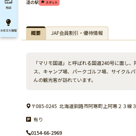
道の駅
スポット
地図
お役立ち
情報
概要
JAF会員割引・優待情報
「マリモ国道」と呼ばれる国道240号に面し
ス、キャンプ場、パークゴルフ場、サイクルパ
んの観光客が訪れています。
〒085-0245
北海道釧路市阿寒町上阿寒２３線３
有り
0154-66-2969