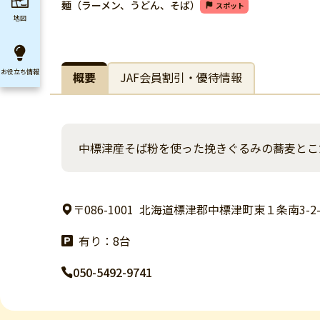
麺（ラーメン、うどん、そば）
スポット
地図
お役立ち
情報
概要
JAF会員割引・優待情報
中標津産そば粉を使った挽きぐるみの蕎麦とこ
〒086-1001
北海道標津郡中標津町東１条南3-2-
有り：8台
050-5492-9741