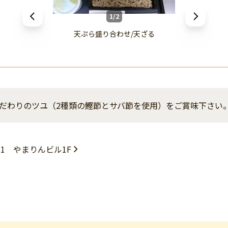
1/2
天ぷら盛り合わせ/天ざる
だわりのツユ（2種類の鰹節とサバ節を使用）をご賞味下さい
1 やまりんビル1F