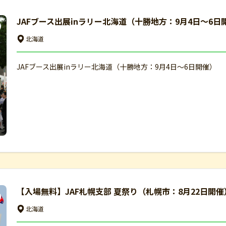
JAFブース出展inラリー北海道（十勝地方：9月4日～6日
北海道
JAFブース出展inラリー北海道（十勝地方：9月4日～6日開催）
【入場無料】JAF札幌支部 夏祭り（札幌市：8月22日開催
北海道