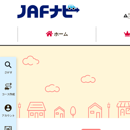
ホーム
さがす
コース作成
アカウント