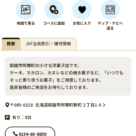
地図で見る
コースに追加
お気に入り
マップ・ナビへ
送る
概要
JAF会員割引・優待情報
釧路市阿寒町の小さな洋菓子店です。
ケーキ、マカロン、カヌレなどの焼き菓子など、「いつでも
そっと寄り添うお菓子」をご用意しております。
是非皆様のご来店をお待ちしております。
〒085-0218
北海道釧路市阿寒町新町２丁目1-5
有り：8台
0154-65-8850