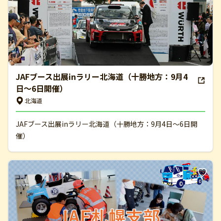
JAFブース出展inラリー北海道（十勝地方：9月4
日～6日開催）
北海道
JAFブース出展inラリー北海道（十勝地方：9月4日～6日開
催）