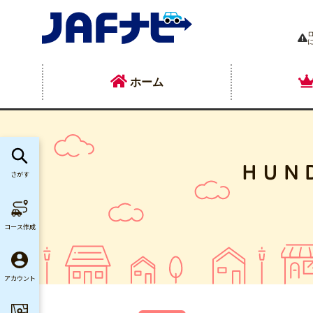
ホーム
ＨＵＮ
さがす
コース作成
アカウント