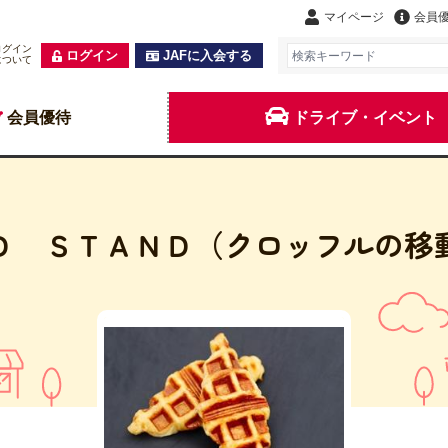
マイページ
会員
ログイン
ログイン
JAFに入会する
について
会員優待
ドライブ・イベント
Ｄ ＳＴＡＮＤ（クロッフルの移