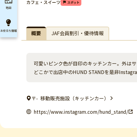
カフェ・スイーツ
スポット
地図
お役立ち
情報
概要
JAF会員割引・優待情報
可愛いピンク色が目印のキッチンカー。外はサ
どこかで出店中のHUND STANDを是非Insta
〒-
移動販売施設（キッチンカー）
https://www.instagram.com/hund_stand/