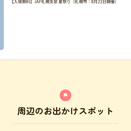
【入場無料】JAF札幌支部 夏祭り（札幌市：8月22日開催）
周辺のお出かけスポット