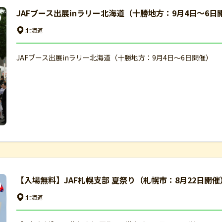
JAFブース出展inラリー北海道（十勝地方：9月4日～6日
北海道
JAFブース出展inラリー北海道（十勝地方：9月4日～6日開催）
【入場無料】JAF札幌支部 夏祭り（札幌市：8月22日開催
北海道