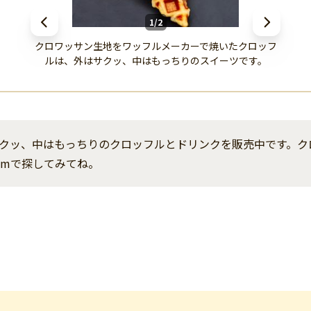
1/2
クロワッサン生地をワッフルメーカーで焼いたクロッフ
ルは、外はサクッ、中はもっちりのスイーツです。
クッ、中はもっちりのクロッフルとドリンクを販売中です。ク
gramで探してみてね。