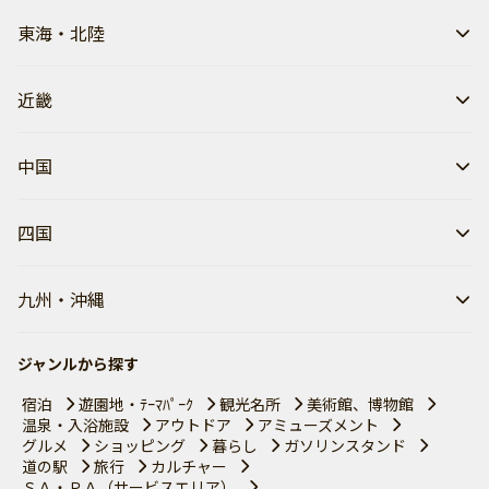
東海・北陸
近畿
中国
四国
九州・沖縄
ジャンルから探す
宿泊
遊園地・ﾃｰﾏﾊﾟｰｸ
観光名所
美術館、博物館
温泉・入浴施設
アウトドア
アミューズメント
グルメ
ショッピング
暮らし
ガソリンスタンド
道の駅
旅行
カルチャー
ＳＡ・ＰＡ（サービスエリア）