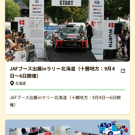
JAFブース出展inラリー北海道（十勝地方：9月4
日～6日開催）
北海道
JAFブース出展inラリー北海道（十勝地方：9月4日～6日開
催）