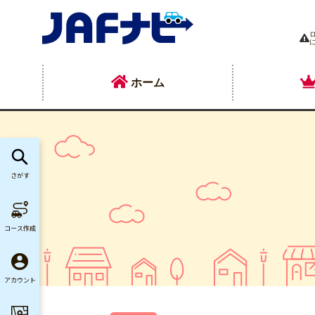
ホーム
さがす
コース作成
アカウント