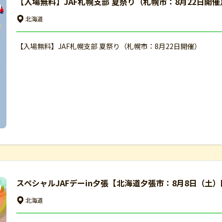
【入場無料】JAF札幌支部 夏祭り（札幌市：8月22日開催
北海道
【入場無料】JAF札幌支部 夏祭り（札幌市：8月22日開催）
スペシャルJAFデーin夕張【北海道夕張市：8月8日（土
北海道