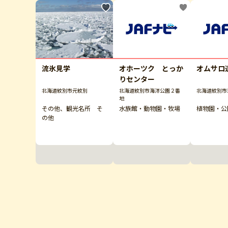
流氷見学
オホーツク とっか
オムサロ
りセンター
北海道紋別市元紋別
北海道紋別市海洋公園２番
北海道紋別市
地
その他、観光名所 そ
水族館・動物園・牧場
植物園・公
の他