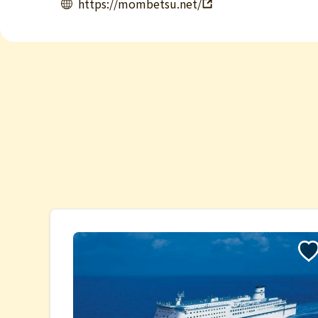
https://mombetsu.net/