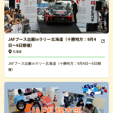
JAFブース出展inラリー北海道（十勝地方：9月4
日～6日開催）
北海道
JAFブース出展inラリー北海道（十勝地方：9月4日～6日開
催）