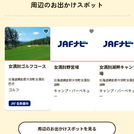
周辺のお出かけスポット
女満別ゴルフコース
女満別野営場
女満別湖畔キャン
場
北海道網走郡大空町女満別
北海道網走郡大空町女満別
北海道網走郡大空町女満
巴沢
湖畔
湖畔
ゴルフ
キャンプ・バーベキュ
キャンプ・バーベキ
ー
ー
JAF 会員優待
周辺のお出かけスポットを見る