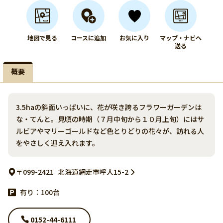
地図で見る
コースに追加
お気に入り
マップ・ナビへ
送る
概要
3.5haの斜面いっぱいに、花が咲き誇るフラワーガーデンは
な・てんと。見頃の時期（７月中旬から１０月上旬）にはサ
ルビアやマリーゴールドなど色とりどりの花々が、訪れる人
をやさしく迎え入れます。
〒099-2421
北海道網走市呼人15-2
有り：100台
0152-44-6111