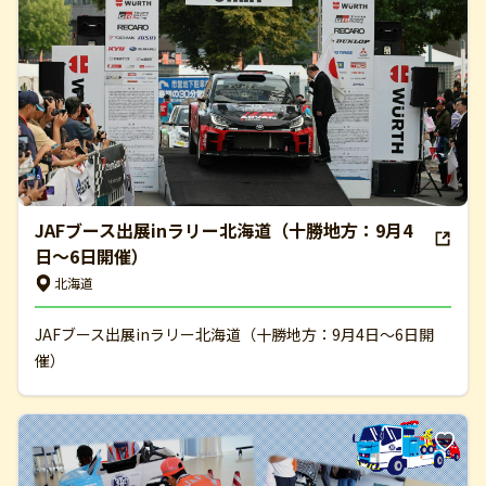
JAFブース出展inラリー北海道（十勝地方：9月4
日～6日開催）
北海道
JAFブース出展inラリー北海道（十勝地方：9月4日～6日開
催）