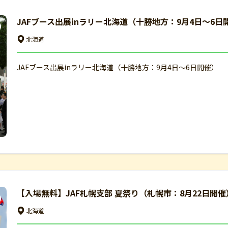
JAFブース出展inラリー北海道（十勝地方：9月4日～6日
北海道
JAFブース出展inラリー北海道（十勝地方：9月4日～6日開催）
【入場無料】JAF札幌支部 夏祭り（札幌市：8月22日開催
北海道