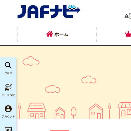
ホーム
さがす
コース作成
アカウント