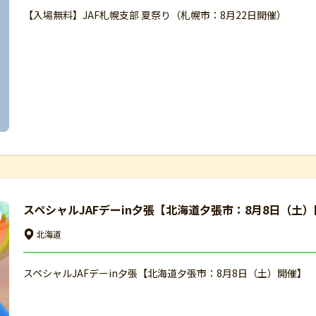
【入場無料】JAF札幌支部 夏祭り（札幌市：8月22日開催）
スペシャルJAFデーin夕張【北海道夕張市：8月8日（土
北海道
スペシャルJAFデーin夕張【北海道夕張市：8月8日（土）開催】