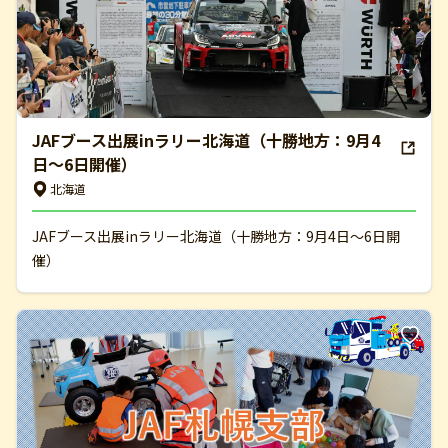
JAFブース出展inラリー北海道（十勝地方：9月4
日～6日開催）
北海道
JAFブース出展inラリー北海道（十勝地方：9月4日～6日開
催）