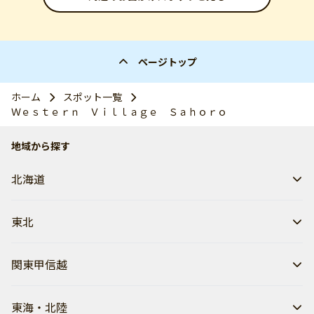
ページトップ
ホーム
スポット一覧
Ｗｅｓｔｅｒｎ Ｖｉｌｌａｇｅ Ｓａｈｏｒｏ
地域から探す
北海道
東北
関東甲信越
東海・北陸