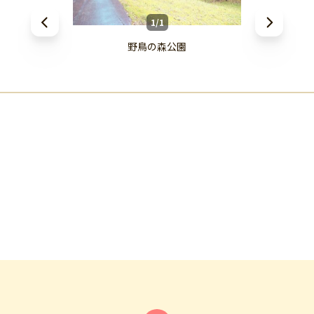
1/1
野鳥の森公園