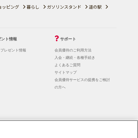
ョッピング
暮らし
ガソリンスタンド
道の駅
ゼント情報
サポート
！プレゼント情報
会員優待のご利用方法
入会・継続・各種手続き
よくあるご質問
サイトマップ
会員優待サービスの提携をご検討
の方へ
rmation