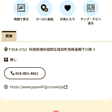
地図で見る
コースに追加
お気に入り
マップ・ナビへ
送る
概要
〒018-1711
秋田県南秋田郡五城目町高崎雀館下川原
無し
018-852-4411
https://www.japan47go.travel/ja