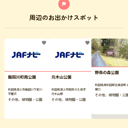
周辺のお出かけスポット
野鳥の森公園
飯田川町南公園
元木山公園
秋田県南秋田郡五城目町
樋口
秋田県潟上市飯田川下虻川
秋田県潟上市昭和大久保字
字蟹沢
元木山根
その他、植物園・公
その他、植物園・公園
その他、植物園・公園