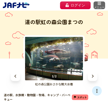
ログイン
メニュー
道の駅虹の森公園まつの
1/2
虹の森公園おさかな館大水槽
道の駅、水族館・動物園・牧場、キャンプ・バーベ
スポット
キュー