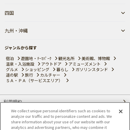
四国
九州・沖縄
ジャンルから探す
宿泊
遊園地・ﾃｰﾏﾊﾟｰｸ
観光名所
美術館、博物館
温泉・入浴施設
アウトドア
アミューズメント
グルメ
ショッピング
暮らし
ガソリンスタンド
道の駅
旅行
カルチャー
ＳＡ・ＰＡ（サービスエリア）
利用規約
We collect unique personal identifiers such as cookies to
個人情報の取り扱いについて
analyze our traffic and to personalize content and ads. We
share information about your use of our website with our
会員優待サービスの提携をご検討の方へ
analytics and advertising partners, who may combine it