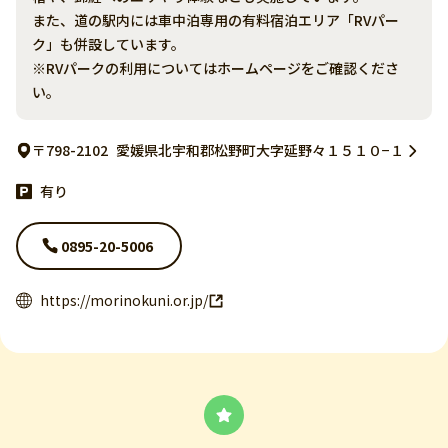
また、道の駅内には車中泊専用の有料宿泊エリア「RVパー
ク」も併設しています。
※RVパークの利用についてはホームページをご確認くださ
い。
〒798-2102
愛媛県北宇和郡松野町大字延野々１５１０−１
有り
0895-20-5006
https://morinokuni.or.jp/