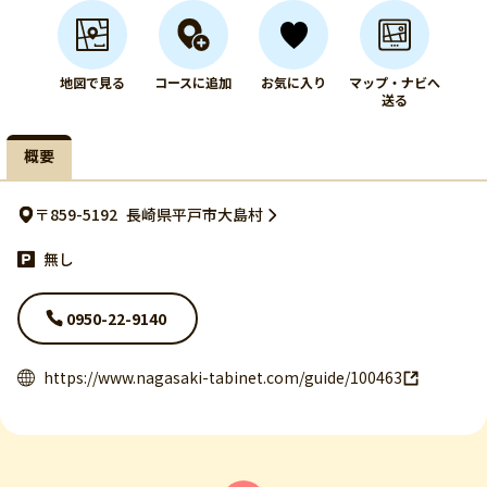
地図で見る
コースに追加
お気に入り
マップ・ナビへ
送る
概要
〒859-5192
長崎県平戸市大島村
無し
0950-22-9140
https://www.nagasaki-tabinet.com/guide/100463