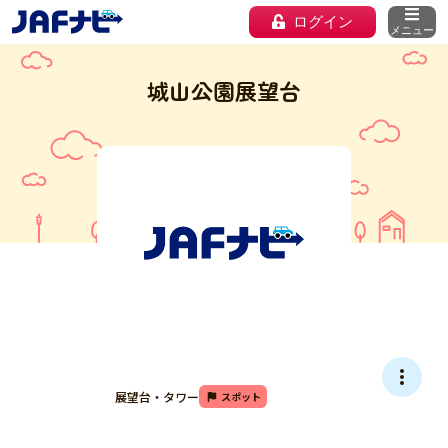
ログイン
メニュー
城山公園展望台
展望台・タワー
スポット