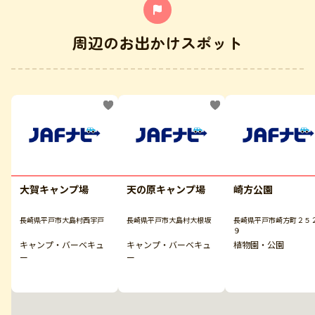
周辺のお出かけスポット
大賀キャンプ場
天の原キャンプ場
崎方公園
長崎県平戸市大島村西宇戸
長崎県平戸市大島村大根坂
長崎県平戸市崎方町２５
９
キャンプ・バーベキュ
キャンプ・バーベキュ
植物園・公園
ー
ー