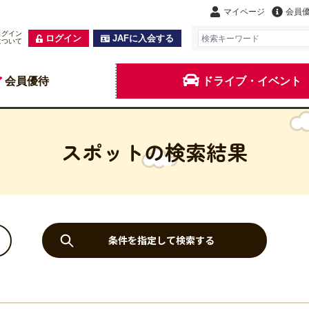
マイページ
会員
ログイン
ログイン
JAFに入会する
について
会員優待
ドライブ・イベント
スポットの検索結果
条件を指定して検索する