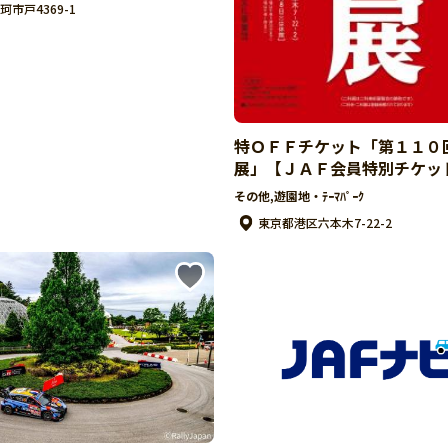
市戸4369-1
特ＯＦＦチケット「第１１０
展」【ＪＡＦ会員特別チケッ
その他,遊園地・ﾃｰﾏﾊﾟｰｸ
東京都港区六本木7-22-2