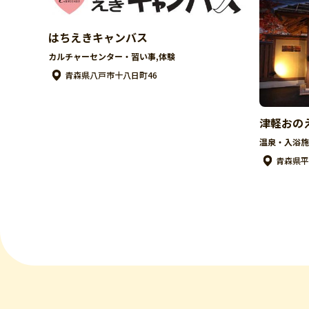
はちえきキャンバス
カルチャーセンター・習い事,体験
青森県八戸市十八日町46
津軽おの
温泉・入浴施
青森県平