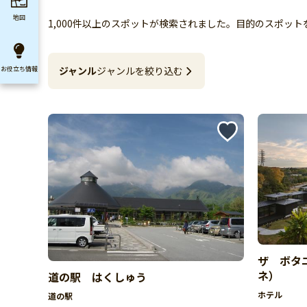
地図
1,000件以上のスポットが検索されました。目的のスポッ
ジャンル
ジャンルを絞り込む
お役立ち
情報
ザ ボタ
ネ）
道の駅 はくしゅう
ホテル
道の駅