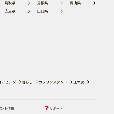
鳥取県
島根県
岡山県
広島県
山口県
ョッピング
暮らし
ガソリンスタンド
道の駅
ゼント情報
サポート