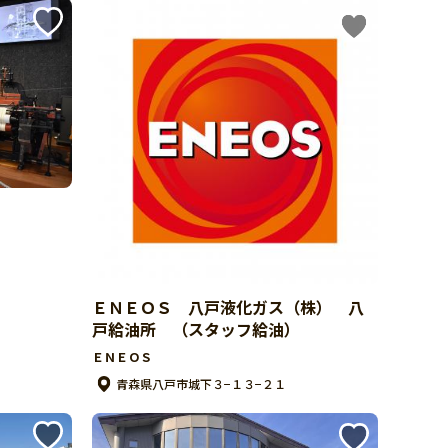
ＥＮＥＯＳ 八戸液化ガス（株） 八
戸給油所 （スタッフ給油）
ＥＮＥＯＳ
青森県八戸市城下３−１３−２１