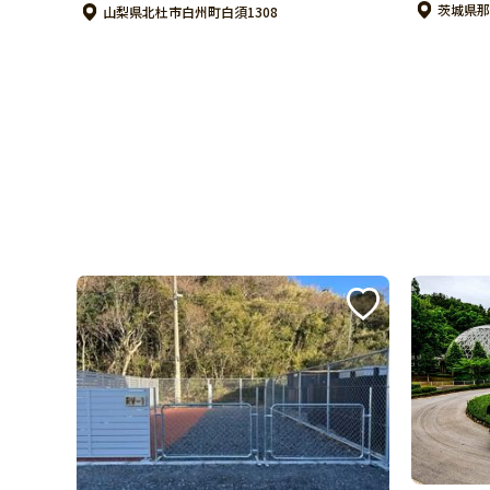
茨城県那珂
山梨県北杜市白州町白須1308