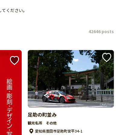
してください。
42646 posts
足助の町並み
観光名所 その他
愛知県豊田市足助町宮平34-1