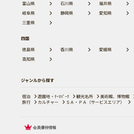
富山県
石川県
福井県
岐阜県
静岡県
愛知県
三重県
四国
徳島県
香川県
愛媛県
高知県
ジャンルから探す
宿泊
遊園地・ﾃｰﾏﾊﾟｰｸ
観光名所
美術館、博物館
旅行
カルチャー
ＳＡ・ＰＡ（サービスエリア）
会員優待情報