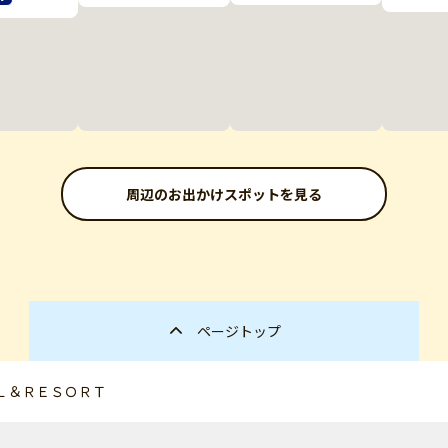
周辺のお出かけスポットを見る
ページトップ
Ｌ＆ＲＥＳＯＲＴ