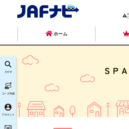
ホーム
ＳＰＡ
さがす
コース作成
アカウント