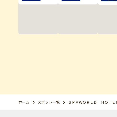
ホーム
スポット一覧
ＳＰＡＷＯＲＬＤ ＨＯＴＥ