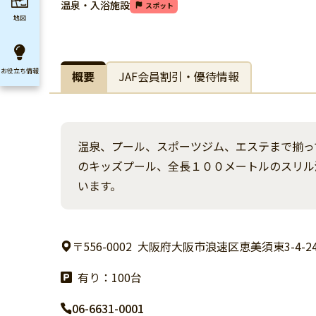
温泉・入浴施設
スポット
地図
お役立ち
情報
概要
JAF会員割引・優待情報
温泉、プール、スポーツジム、エステまで揃っ
のキッズプール、全長１００メートルのスリル
います。
〒556-0002
大阪府大阪市浪速区恵美須東3-4-2
有り：100台
06-6631-0001