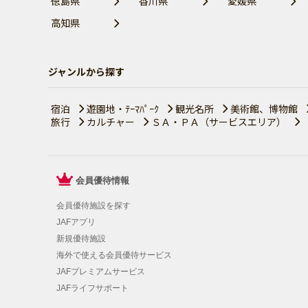
徳島県
香川県
愛媛県
高知県
ジャンルから探す
宿泊
遊園地・ﾃｰﾏﾊﾟｰｸ
観光名所
美術館、博物館
旅行
カルチャー
ＳＡ・ＰＡ（サービスエリア）
会員優待情報
会員優待施設を探す
JAFアプリ
新規優待施設
海外で使える会員優待サービス
JAFプレミアムサービス
JAFライフサポート