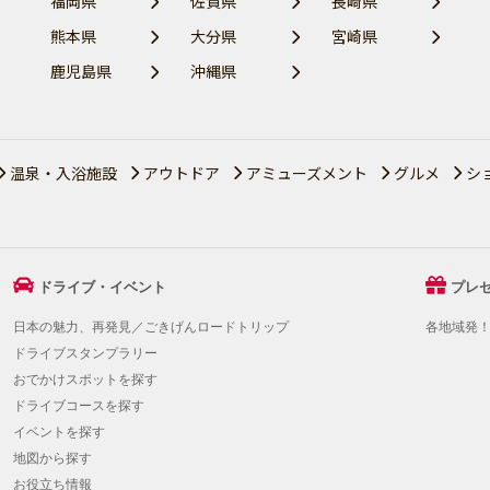
福岡県
佐賀県
長崎県
熊本県
大分県
宮崎県
鹿児島県
沖縄県
温泉・入浴施設
アウトドア
アミューズメント
グルメ
シ
ドライブ・イベント
プレ
日本の魅力、再発見／ごきげんロードトリップ
各地域発
ドライブスタンプラリー
おでかけスポットを探す
ドライブコースを探す
イベントを探す
地図から探す
お役立ち情報