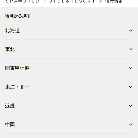
ＳＰＡＷＯＲＬＤ ＨＯＴＥＬ＆ＲＥＳＯＲＴ
優待情報
地域から探す
北海道
東北
関東甲信越
東海・北陸
近畿
中国