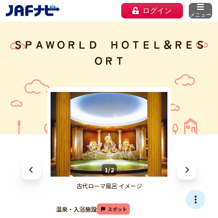
ログイン
メニュー
ＳＰＡＷＯＲＬＤ ＨＯＴＥＬ＆ＲＥＳ
ＯＲＴ
1/2
古代ローマ風呂 イメージ
温泉・入浴施設
スポット