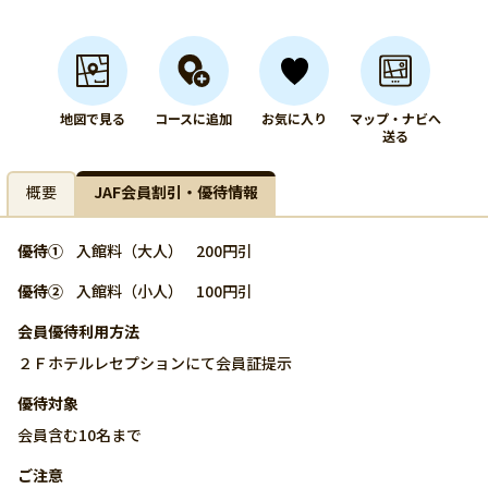
地図で見る
コースに追加
お気に入り
マップ・ナビへ
送る
概要
JAF会員割引・優待情報
優待①
入館料（大人）
200円引
優待②
入館料（小人）
100円引
会員優待利用方法
２Ｆホテルレセプションにて会員証提示
優待対象
会員含む10名まで
ご注意