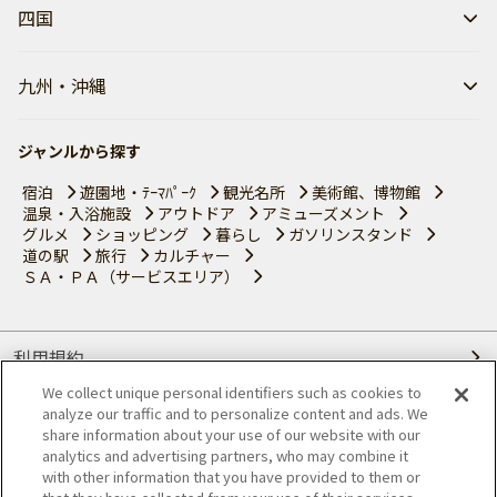
四国
九州・沖縄
ジャンルから探す
宿泊
遊園地・ﾃｰﾏﾊﾟｰｸ
観光名所
美術館、博物館
温泉・入浴施設
アウトドア
アミューズメント
グルメ
ショッピング
暮らし
ガソリンスタンド
道の駅
旅行
カルチャー
ＳＡ・ＰＡ（サービスエリア）
利用規約
We collect unique personal identifiers such as cookies to
個人情報の取り扱いについて
analyze our traffic and to personalize content and ads. We
share information about your use of our website with our
会員優待サービスの提携をご検討の方へ
analytics and advertising partners, who may combine it
with other information that you have provided to them or