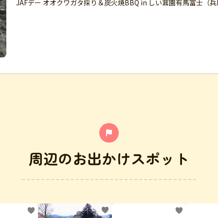
JAFデー オオクワガタ採り＆炭火焼BBQ in しい茸園有馬富士（
周辺のお出かけスポット