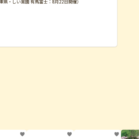
兵庫県・しい茸園 有馬富士：8月22日開催）