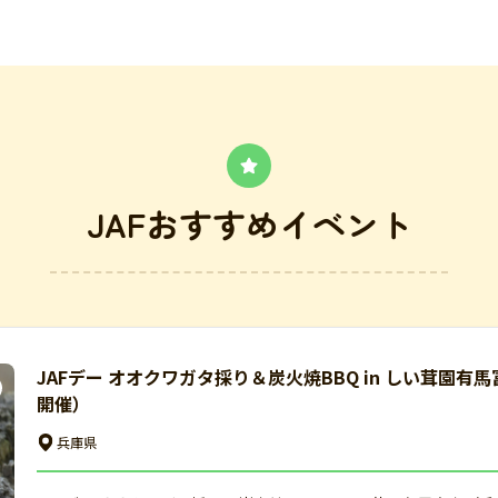
JAFおすすめイベント
JAFデー オオクワガタ採り＆炭火焼BBQ in しい茸園有
開催）
兵庫県