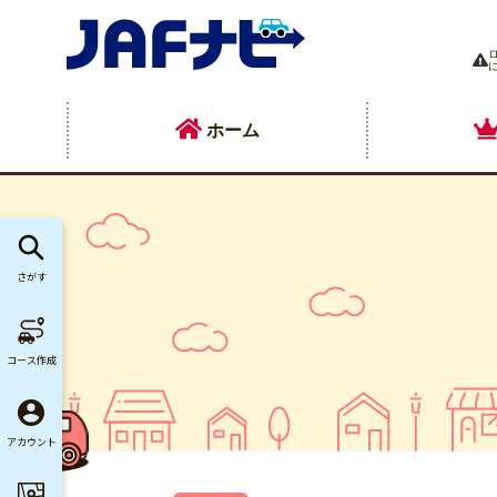
ホーム
さがす
コース作成
アカウント