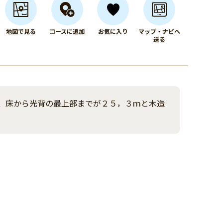
地図で見る
コースに追加
お気に入り
マップ・ナビへ
送る
、床から光背の最上部までが２５，３ｍと木造