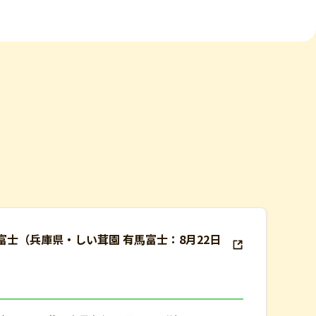
馬富士（兵庫県・しい茸園 有馬富士：8月22日