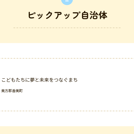
ピックアップ自治体
こどもたちに夢と未来をつなぐまち
美方郡香美町