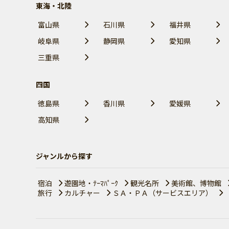
東海・北陸
富山県
石川県
福井県
岐阜県
静岡県
愛知県
三重県
四国
徳島県
香川県
愛媛県
高知県
ジャンルから探す
宿泊
遊園地・ﾃｰﾏﾊﾟｰｸ
観光名所
美術館、博物館
旅行
カルチャー
ＳＡ・ＰＡ（サービスエリア）