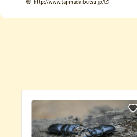
http://www.tajimadaibutsu.jp/