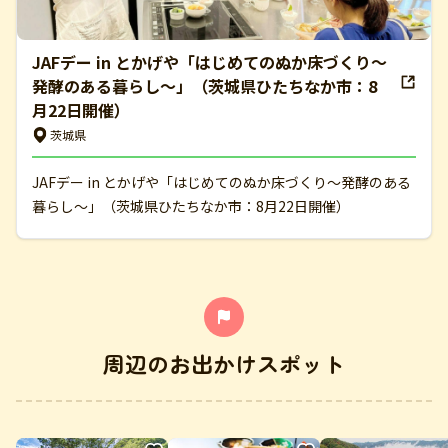
JAFデー in とかげや「はじめてのぬか床づくり～
発酵のある暮らし～」（茨城県ひたちなか市：8
月22日開催）
茨城県
JAFデー in とかげや「はじめてのぬか床づくり～発酵のある
暮らし～」（茨城県ひたちなか市：8月22日開催）
周辺のお出かけスポット