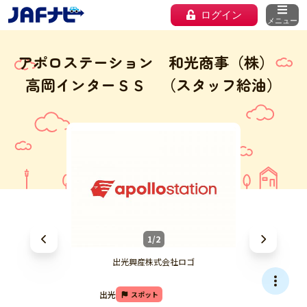
ログイン
メニュー
アポロステーション 和光商事（株）
高岡インターＳＳ （スタッフ給油）
1/2
出光興産株式会社ロゴ
出光
スポット