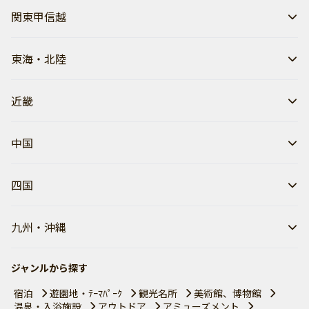
関東甲信越
東海・北陸
近畿
中国
四国
九州・沖縄
ジャンルから探す
宿泊
遊園地・ﾃｰﾏﾊﾟｰｸ
観光名所
美術館、博物館
温泉・入浴施設
アウトドア
アミューズメント