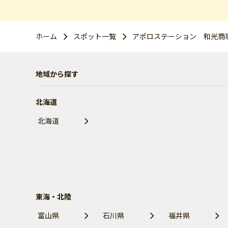
ホーム
スポット一覧
アポロステーション 和光商
地域から探す
北海道
北海道
東海・北陸
富山県
石川県
福井県