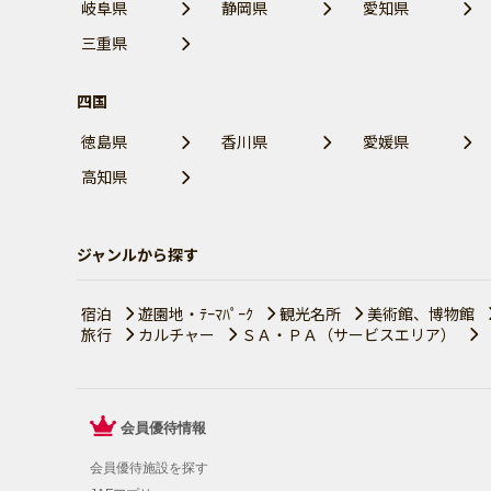
岐阜県
静岡県
愛知県
三重県
四国
徳島県
香川県
愛媛県
高知県
ジャンルから探す
宿泊
遊園地・ﾃｰﾏﾊﾟｰｸ
観光名所
美術館、博物館
旅行
カルチャー
ＳＡ・ＰＡ（サービスエリア）
会員優待情報
会員優待施設を探す