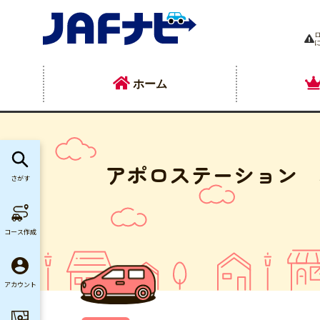
ホーム
アポロステーション 
さがす
コース作成
アカウント