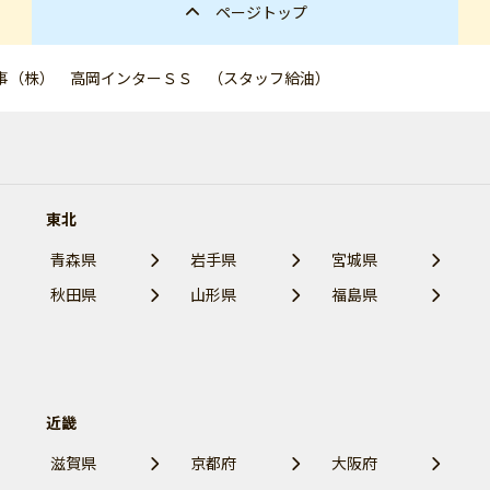
ページトップ
事（株） 高岡インターＳＳ （スタッフ給油）
東北
青森県
岩手県
宮城県
秋田県
山形県
福島県
近畿
滋賀県
京都府
大阪府