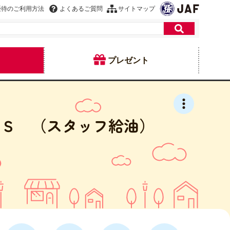
優待のご利用方法
よくあるご質問
サイトマップ
プレゼント
ＳＳ （スタッフ給油）