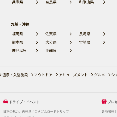
兵庫県
奈良県
和歌山県
九州・沖縄
福岡県
佐賀県
長崎県
熊本県
大分県
宮崎県
鹿児島県
沖縄県
温泉・入浴施設
アウトドア
アミューズメント
グルメ
シ
ドライブ・イベント
プレ
日本の魅力、再発見／ごきげんロードトリップ
各地域発