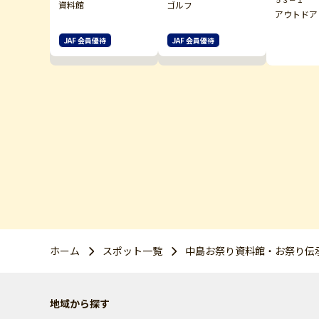
資料館
ゴルフ
アウトドア
JAF 会員優待
JAF 会員優待
ホーム
スポット一覧
中島お祭り資料館・お祭り伝
地域から探す