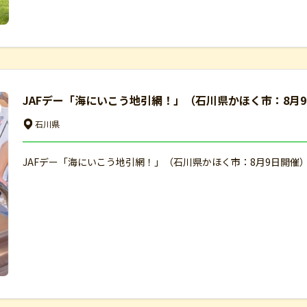
JAFデー「海にいこう地引網！」（石川県かほく市：8月
石川県
JAFデー「海にいこう地引網！」（石川県かほく市：8月9日開催