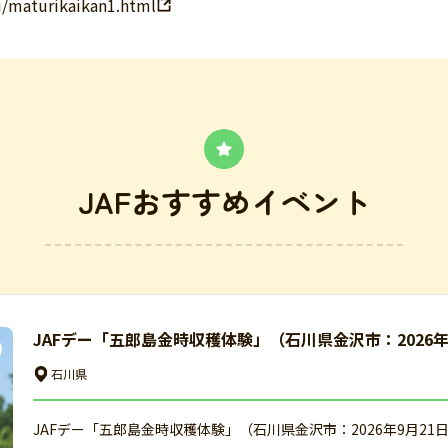
su/maturikaikan1.html
JAFおすすめイベント
JAFデー「五郎島金時収穫体験」（石川県金沢市：2026
石川県
JAFデー「五郎島金時収穫体験」（石川県金沢市：2026年9月21