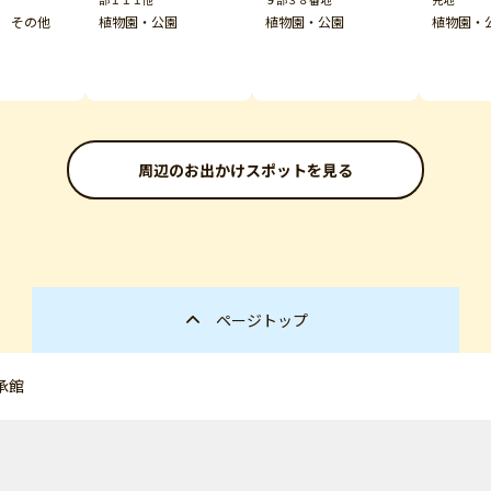
 その他
植物園・公園
植物園・公園
植物園・
周辺のお出かけスポットを見る
ページトップ
承館