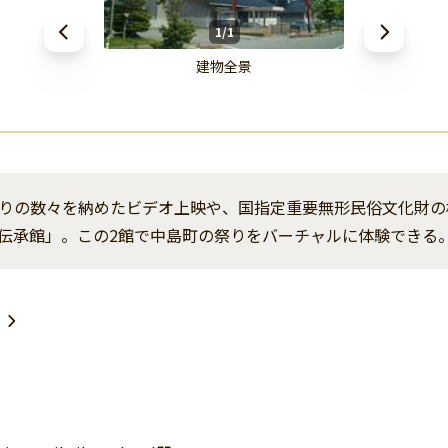
1/1
建物全景
りの数々を納めたビデオ上映や、国指定重要無形民俗文化財の
伝承館」。この2館で中島町の祭りをバーチャルに体験できる
８