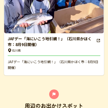
JAFデー「海にいこう地引網！」（石川県かほく
市：8月9日開催）
石川県
JAFデー「海にいこう地引網！」（石川県かほく市：8月9日
開催）
周辺のお出かけスポット