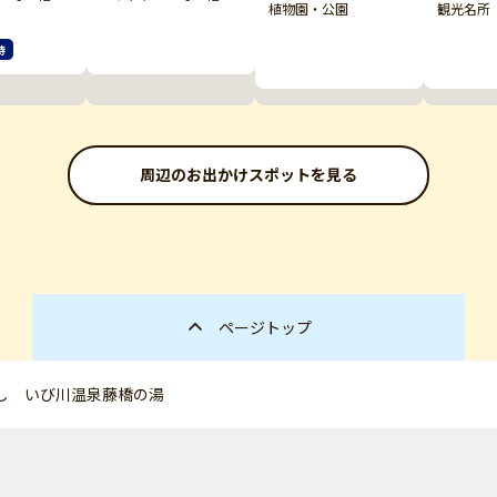
植物園・公園
観光名所
待
周辺のお出かけスポットを見る
ページトップ
し いび川温泉藤橋の湯