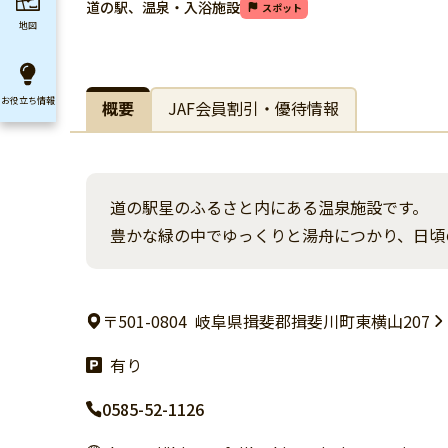
道の駅、温泉・入浴施設
スポット
地図
お役立ち
情報
概要
JAF会員割引・優待情報
道の駅星のふるさと内にある温泉施設です。
豊かな緑の中でゆっくりと湯舟につかり、日頃
〒501-0804
岐阜県揖斐郡揖斐川町東横山207
有り
0585-52-1126