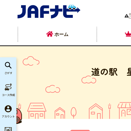
ホーム
道の駅 
さがす
コース作成
アカウント