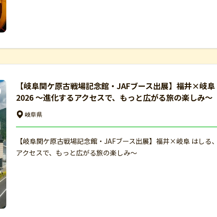
【岐阜関ケ原古戦場記念館・JAFブース出展】福井×岐阜
2026 ～進化するアクセスで、もっと広がる旅の楽しみ～
岐阜県
【岐阜関ケ原古戦場記念館・JAFブース出展】福井×岐阜 はしる、
アクセスで、もっと広がる旅の楽しみ～