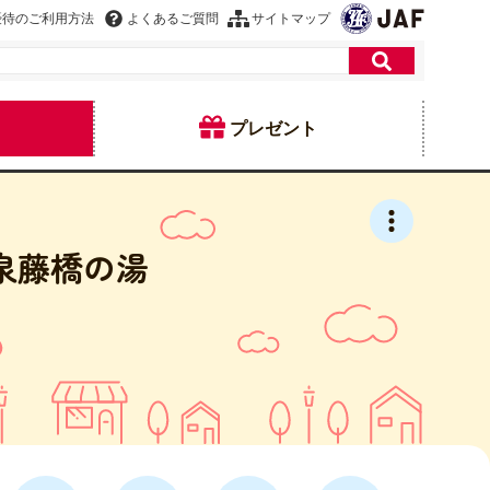
優待のご利用方法
よくあるご質問
サイトマップ
プレゼント
泉藤橋の湯