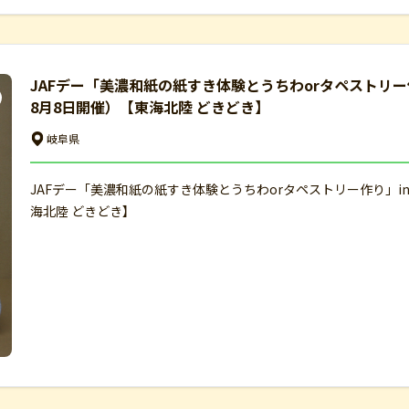
JAFデー「美濃和紙の紙すき体験とうちわorタペストリ
8月8日開催）【東海北陸 どきどき】
岐阜県
JAFデー「美濃和紙の紙すき体験とうちわorタペストリー作り」
海北陸 どきどき】