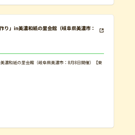
ー作り」in美濃和紙の里会館（岐阜県美濃市：
in美濃和紙の里会館（岐阜県美濃市：8月8日開催）【東