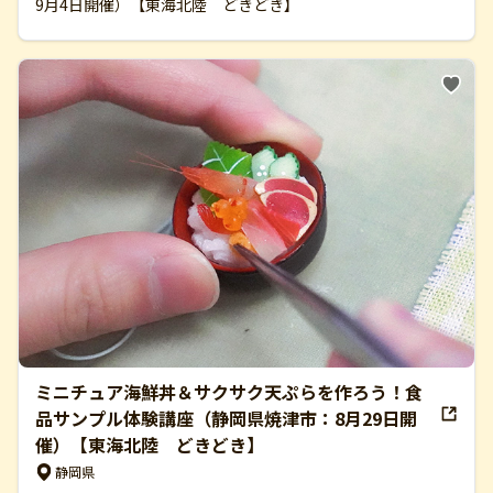
9月4日開催）【東海北陸 どきどき】
ミニチュア海鮮丼＆サクサク天ぷらを作ろう！食
品サンプル体験講座（静岡県焼津市：8月29日開
催）【東海北陸 どきどき】
静岡県