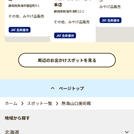
14
本店
静岡県熱海市銀座町9-1
みやげ品販売
静岡県熱海市渚町22-2
その他、みやげ品販売
JAF 会員優待
その他、みやげ品販売
JAF 会員優待
JAF 会員優待
周辺のお出かけスポットを見る
ページトップ
ホーム
スポット一覧
熱海山口美術館
地域から探す
北海道