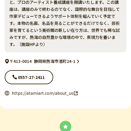
と、プロのアーティスト養成講座を開講いたします。この講
座は、講座のみで終わるのでなく、国際的な舞台を目指して
作家デビューできるようサポート体制を組んでいく予定で
す。本物の名画、名品を見ることができるだけでなく、芸術
家を育てるという美術館の新しい在り方は、世界でも稀な試
みですが、熱海の自然豊かな環境の中で、表現力を養いま
す。（施設HPより）
〒413-0014
静岡県熱海市渚町24-1
0557-27-2411
https://atamiart.com/about_us