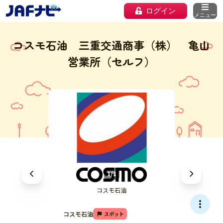
ログイン
メニュー
コスモ石油 三重交通商事（株） 亀山
営業所（セルフ）
1/1
コスモ石油
コスモ石油
スポット