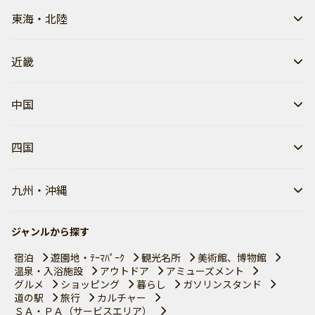
東海・北陸
近畿
中国
四国
九州・沖縄
ジャンルから探す
宿泊
遊園地・ﾃｰﾏﾊﾟｰｸ
観光名所
美術館、博物館
温泉・入浴施設
アウトドア
アミューズメント
グルメ
ショッピング
暮らし
ガソリンスタンド
道の駅
旅行
カルチャー
ＳＡ・ＰＡ（サービスエリア）