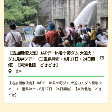
【追加開催決定】JAFデーin君ケ野ダム 大迫力！
ダム見学ツアー（三重県津市：8月17日・24日開
催）【東海北陸 どきどき】
三重県
【追加開催決定】JAFデーin君ケ野ダム 大迫力！ダム見学ツ
アー（三重県津市：8月17日・24日開催）【東海北陸 どき
どき】