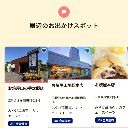
周辺のお出かけスポット
お焼屋本店
お焼屋工場総本店
お焼屋山の手之郷店
三重県津市大門24-1
三重県津市雲出本郷町西添
三重県津市長岡町3018-8
1685
みやげ品販売、カフ
みやげ品販売、カフ
みやげ品販売、カフ
ェ・スイーツ
ェ・スイーツ
ェ・スイーツ
JAF 会員優待
JAF 会員優待
JAF 会員優待