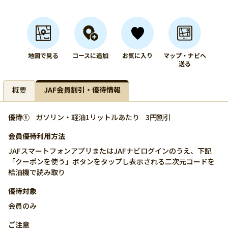
地図で見る
コースに追加
お気に入り
マップ・ナビへ
送る
概要
JAF会員割引・優待情報
優待①
ガソリン・軽油1リットルあたり
3円割引
会員優待利用方法
JAFスマートフォンアプリまたはJAFナビログインのうえ、下記
「クーポンを使う」ボタンをタップし表示される二次元コードを
給油機で読み取り
優待対象
会員のみ
ご注意