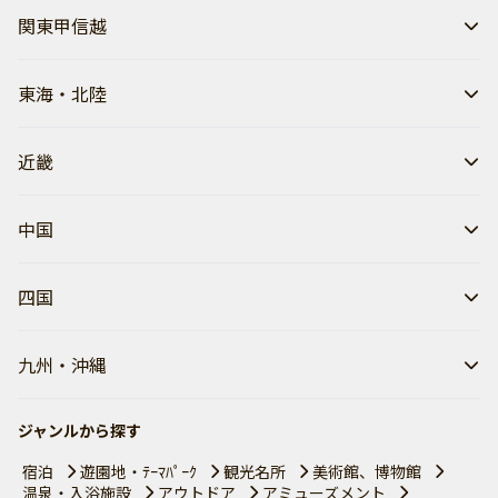
関東甲信越
東海・北陸
近畿
中国
四国
九州・沖縄
ジャンルから探す
宿泊
遊園地・ﾃｰﾏﾊﾟｰｸ
観光名所
美術館、博物館
温泉・入浴施設
アウトドア
アミューズメント