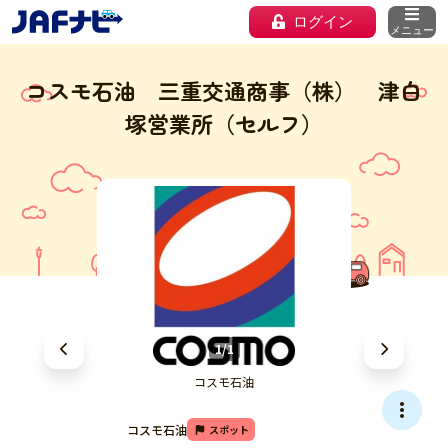
ログイン
メニュー
コスモ石油 三重交通商事（株） 津白
塚営業所（セルフ）
1/1
コスモ石油
コスモ石油
スポット