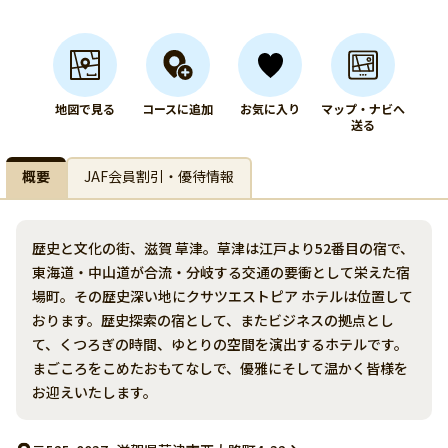
地図で見る
コースに追加
お気に入り
マップ・ナビへ
送る
概要
JAF会員割引・優待情報
歴史と文化の街、滋賀 草津。草津は江戸より52番目の宿で、
東海道・中山道が合流・分岐する交通の要衝として栄えた宿
場町。その歴史深い地にクサツエストピア ホテルは位置して
おります。歴史探索の宿として、またビジネスの拠点とし
て、くつろぎの時間、ゆとりの空間を演出するホテルです。
まごころをこめたおもてなしで、優雅にそして温かく皆様を
お迎えいたします。