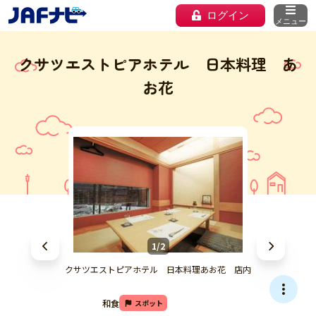
ログイン
メニュー
クサツエストピアホテル 日本料理 あ
お花
1/2
クサツエストピアホテル 日本料理あお花 店内
和食
スポット