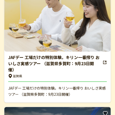
JAFデー 工場だけの特別体験。キリン一番搾り お
いしさ実感ツアー （滋賀県多賀町：9月23日開
催）
滋賀県
JAFデー 工場だけの特別体験。キリン一番搾り おいしさ実感
ツアー （滋賀県多賀町：9月23日開催）