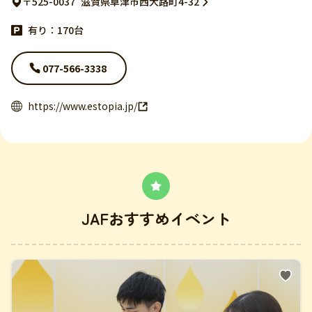
〒525-0037
滋賀県草津市西大路町4-32
有り：170台
077-566-3338
https://www.estopia.jp/
JAFおすすめイベント