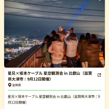
星兄×坂本ケーブル 星空観測会 in 比叡山（滋賀
県大津市：9月12日開催）
滋賀県
星兄×坂本ケーブル 星空観測会 in 比叡山（滋賀県大津市：9
月12日開催）