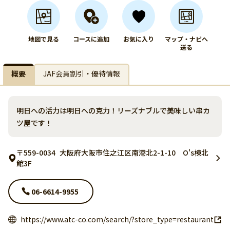
地図で見る
コースに追加
お気に入り
マップ・ナビへ
送る
概要
JAF会員割引・優待情報
明日への活力は明日への克力！リーズナブルで美味しい串カ
ツ屋です！
〒559-0034
大阪府大阪市住之江区南港北2-1-10 O's棟北
館3F
06-6614-9955
https://www.atc-co.com/search/?store_type=restaurant