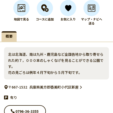
地図で見る
コースに追加
お気に入り
マップ・ナビへ
送る
概要
北は北海道、南は九州・鹿児島など全国各地から取り寄せら
れた約７，０００本のしゃくなげを見ることができる公園で
す。
花の見ごろは例年４月下旬から５月下旬です。
〒667-1532
兵庫県美方郡香美町小代区新屋
有り
0796-36-3355