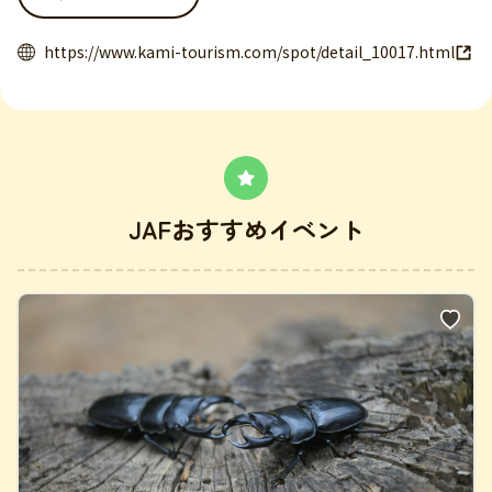
https://www.kami-tourism.com/spot/detail_10017.html
JAFおすすめイベント