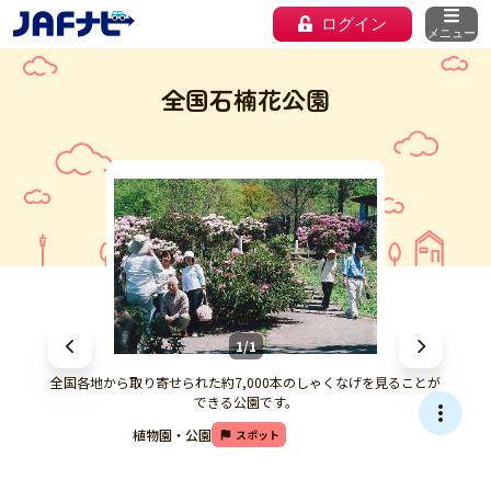
ログイン
メニュー
全国石楠花公園
1/1
全国各地から取り寄せられた約7,000本のしゃくなげを見ることが
できる公園です。
植物園・公園
スポット