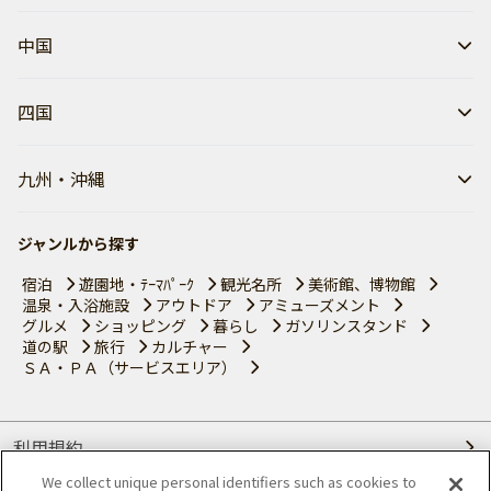
中国
四国
九州・沖縄
ジャンルから探す
宿泊
遊園地・ﾃｰﾏﾊﾟｰｸ
観光名所
美術館、博物館
温泉・入浴施設
アウトドア
アミューズメント
グルメ
ショッピング
暮らし
ガソリンスタンド
道の駅
旅行
カルチャー
ＳＡ・ＰＡ（サービスエリア）
利用規約
We collect unique personal identifiers such as cookies to