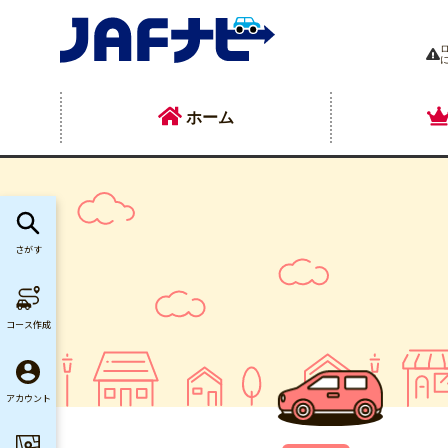
ホーム
さがす
コース作成
アカウント