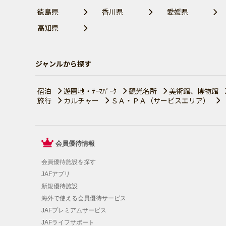
徳島県
香川県
愛媛県
高知県
ジャンルから探す
宿泊
遊園地・ﾃｰﾏﾊﾟｰｸ
観光名所
美術館、博物館
旅行
カルチャー
ＳＡ・ＰＡ（サービスエリア）
会員優待情報
会員優待施設を探す
JAFアプリ
新規優待施設
海外で使える会員優待サービス
JAFプレミアムサービス
JAFライフサポート