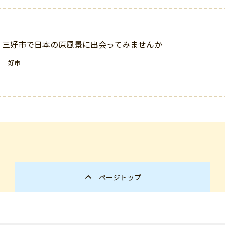
三好市で日本の原風景に出会ってみませんか
三好市
ページトップ