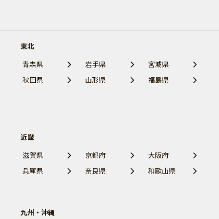
東北
青森県
岩手県
宮城県
秋田県
山形県
福島県
近畿
滋賀県
京都府
大阪府
兵庫県
奈良県
和歌山県
九州・沖縄