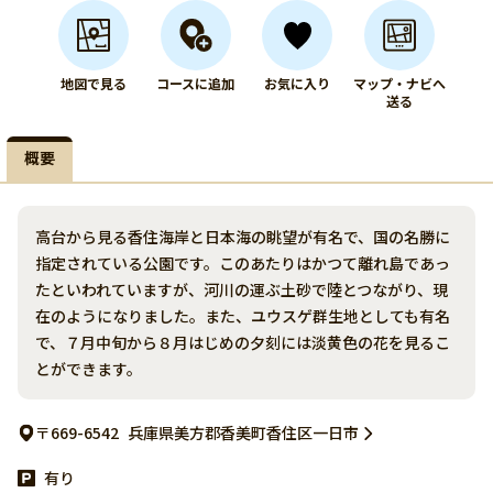
地図で見る
コースに追加
お気に入り
マップ・ナビへ
送る
概要
高台から見る香住海岸と日本海の眺望が有名で、国の名勝に
指定されている公園です。このあたりはかつて離れ島であっ
たといわれていますが、河川の運ぶ土砂で陸とつながり、現
在のようになりました。また、ユウスゲ群生地としても有名
で、７月中旬から８月はじめの夕刻には淡黄色の花を見るこ
とができます。
〒669-6542
兵庫県美方郡香美町香住区一日市
有り