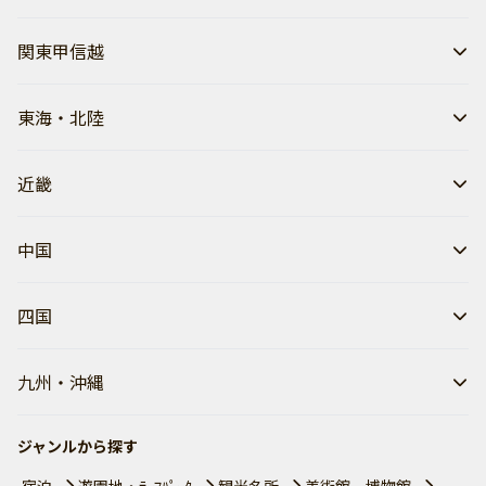
関東甲信越
東海・北陸
近畿
中国
四国
九州・沖縄
ジャンルから探す
宿泊
遊園地・ﾃｰﾏﾊﾟｰｸ
観光名所
美術館、博物館