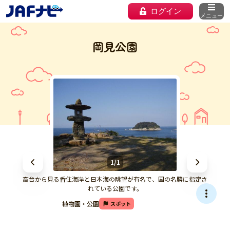
ログイン
メニュー
岡見公園
1/1
高台から見る香住海岸と日本海の眺望が有名で、国の名勝に指定さ
れている公園です。
植物園・公園
スポット