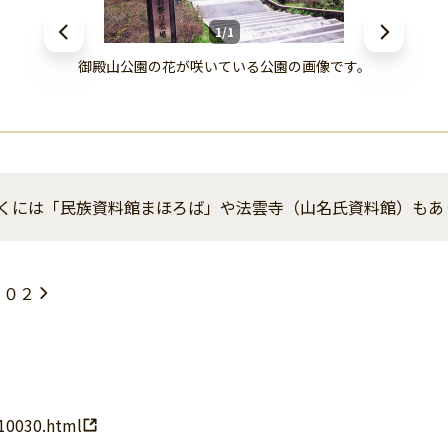
1/1
御殿山公園の花が咲いている公園の画像です。
くには「民族資料館まほろば」や法雲寺（山名氏資料館）もあ
６０２
10030.html