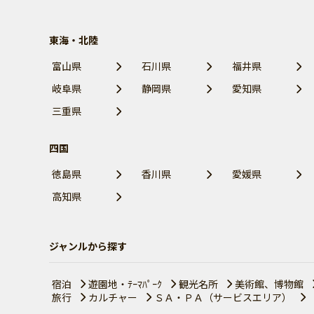
東海・北陸
富山県
石川県
福井県
岐阜県
静岡県
愛知県
三重県
四国
徳島県
香川県
愛媛県
高知県
ジャンルから探す
宿泊
遊園地・ﾃｰﾏﾊﾟｰｸ
観光名所
美術館、博物館
旅行
カルチャー
ＳＡ・ＰＡ（サービスエリア）