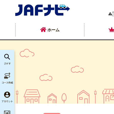
ホーム
さがす
コース作成
アカウント