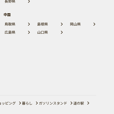
長野県
中国
鳥取県
島根県
岡山県
広島県
山口県
ョッピング
暮らし
ガソリンスタンド
道の駅