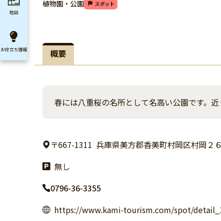
植物園・公園
スポット
地図
お役立ち
情報
概要
春には八重桜の名所として名高い公園です。近
〒667-1311
兵庫県美方郡香美町村岡区村岡２
無し
0796-36-3355
https://www.kami-tourism.com/spot/detail_