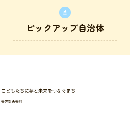
ピックアップ自治体
こどもたちに夢と未来をつなぐまち
美方郡香美町