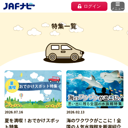
ログイン
メニュー
特集一覧
2026.07.16
2026.02.13
夏を満喫！おでかけスポッ
海のワクワクがここに！全
ト特集
国の人気水族館を厳選紹介